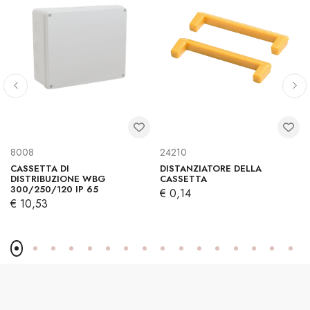
8008
24210
CASSETTA DI
DISTANZIATORE DELLA
DISTRIBUZIONE WBG
CASSETTA
300/250/120 IP 65
€ 0,14
€ 10,53