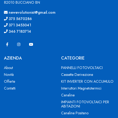
82010 BUCCIANO BN
newevolutionist@gmail.com
375 5670286
371 3453041
346 7183714
AZIENDA
CATEGORIE
About
PANNELLI FOTOVOLTAICI
Novità
Cassette Derivazione
Offerte
KIT INVERTER CON ACCUMULO
Contatti
Interruttori Magnetotermici
Canaline
IMPIANTI FOTOVOLTAICI PER
ABITAZIONI
Canaline Positano