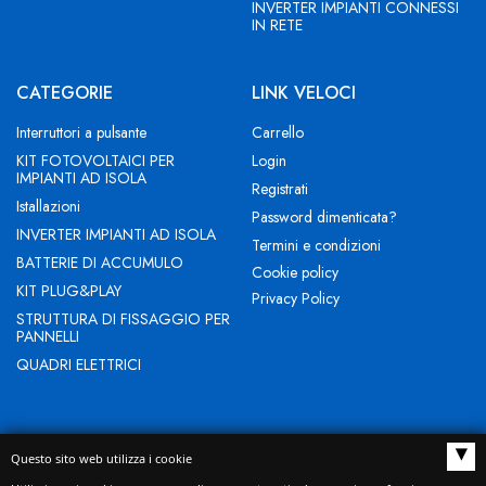
INVERTER IMPIANTI CONNESSI
IN RETE
CATEGORIE
LINK VELOCI
Interruttori a pulsante
Carrello
KIT FOTOVOLTAICI PER
Login
IMPIANTI AD ISOLA
Registrati
Istallazioni
Password dimenticata?
INVERTER IMPIANTI AD ISOLA
Termini e condizioni
BATTERIE DI ACCUMULO
Cookie policy
KIT PLUG&PLAY
Privacy Policy
STRUTTURA DI FISSAGGIO PER
PANNELLI
QUADRI ELETTRICI
▴
Questo sito web utilizza i cookie
NEW EVOLUTION IST SRL - Indirizzo Sede legale: BUCCIANO (BN)