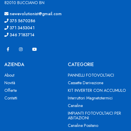
82010 BUCCIANO BN
newevolutionist@gmail.com
375 5670286
371 3453041
346 7183714
AZIENDA
CATEGORIE
About
PANNELLI FOTOVOLTAICI
Novità
Cassette Derivazione
Offerte
KIT INVERTER CON ACCUMULO
Contatti
Interruttori Magnetotermici
Canaline
IMPIANTI FOTOVOLTAICI PER
ABITAZIONI
Canaline Positano