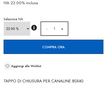
CONTATTI
IVA 22.00% inclusa
Seleziona IVA
-
+
COMPRA ORA
Aggiungi alla Wishlist
TAPPO DI CHIUSURA PER CANALINE 80X40