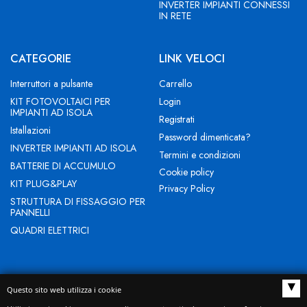
INVERTER IMPIANTI CONNESSI
IN RETE
CATEGORIE
LINK VELOCI
Interruttori a pulsante
Carrello
KIT FOTOVOLTAICI PER
Login
IMPIANTI AD ISOLA
Registrati
Istallazioni
Password dimenticata?
INVERTER IMPIANTI AD ISOLA
Termini e condizioni
BATTERIE DI ACCUMULO
Cookie policy
KIT PLUG&PLAY
Privacy Policy
STRUTTURA DI FISSAGGIO PER
PANNELLI
QUADRI ELETTRICI
▴
Questo sito web utilizza i cookie
NEW EVOLUTION IST SRL - Indirizzo Sede legale: BUCCIANO (BN)