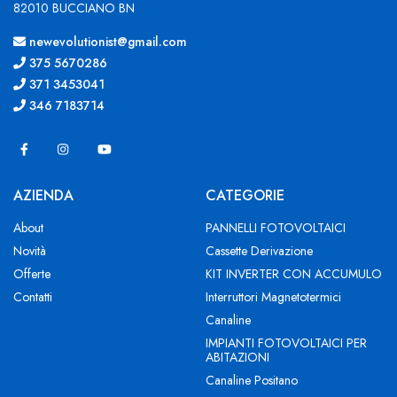
82010 BUCCIANO BN
newevolutionist@gmail.com
375 5670286
371 3453041
346 7183714
AZIENDA
CATEGORIE
About
PANNELLI FOTOVOLTAICI
Novità
Cassette Derivazione
Offerte
KIT INVERTER CON ACCUMULO
Contatti
Interruttori Magnetotermici
Canaline
IMPIANTI FOTOVOLTAICI PER
ABITAZIONI
Canaline Positano