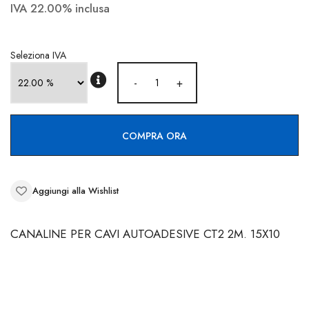
CONTATTI
IVA 22.00% inclusa
Seleziona IVA
-
+
COMPRA ORA
Aggiungi alla Wishlist
CANALINE PER CAVI AUTOADESIVE CT2 2M. 15X10