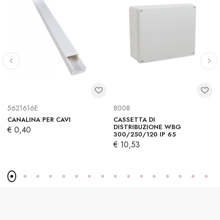
5621616E
8008
CANALINA PER CAVI
CASSETTA DI
DISTRIBUZIONE WBG
€ 0,40
300/250/120 IP 65
€ 10,53