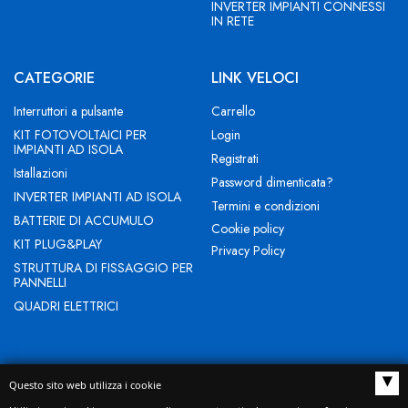
INVERTER IMPIANTI CONNESSI
IN RETE
CATEGORIE
LINK VELOCI
Interruttori a pulsante
Carrello
KIT FOTOVOLTAICI PER
Login
IMPIANTI AD ISOLA
Registrati
Istallazioni
Password dimenticata?
INVERTER IMPIANTI AD ISOLA
Termini e condizioni
BATTERIE DI ACCUMULO
Cookie policy
KIT PLUG&PLAY
Privacy Policy
STRUTTURA DI FISSAGGIO PER
PANNELLI
QUADRI ELETTRICI
▴
Questo sito web utilizza i cookie
NEW EVOLUTION IST SRL - Indirizzo Sede legale: BUCCIANO (BN)