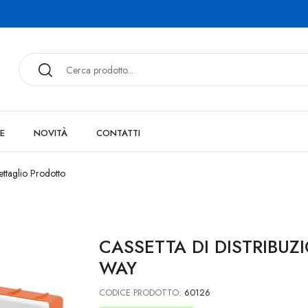
E
NOVITÀ
CONTATTI
ttaglio Prodotto
CASSETTA DI DISTRIBUZ
WAY
CODICE PRODOTTO:
60126