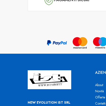
AZIE
About
Novità
Offerte
NEW EVOLUTION IST SRL
Contatti