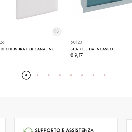
126
60123
DI CHIUSURA PER CANALINE
SCATOLE DA INCASSO
0
€ 9,17
SUPPORTO E ASSISTENZA