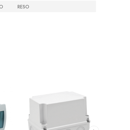
O
RESO