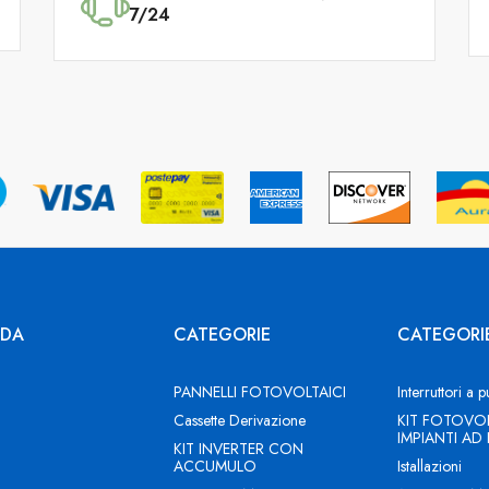
7/24
NDA
CATEGORIE
CATEGORI
PANNELLI FOTOVOLTAICI
Interruttori a p
Cassette Derivazione
KIT FOTOVOL
IMPIANTI AD
KIT INVERTER CON
ACCUMULO
Istallazioni