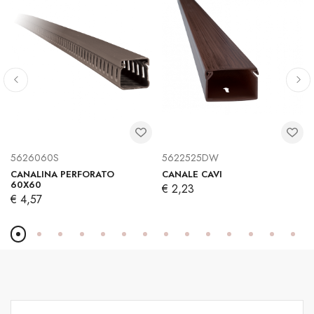
5626060S
5622525DW
CANALINA PERFORATO
CANALE CAVI
60X60
€ 2,23
€ 4,57