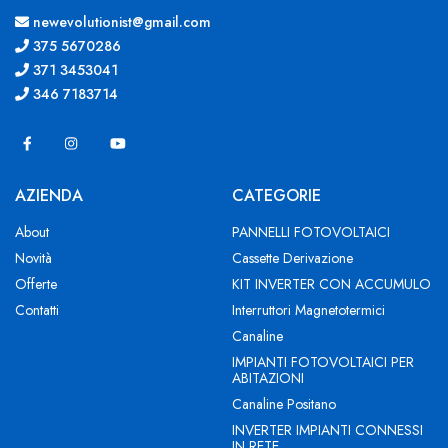
newevolutionist@gmail.com
375 5670286
371 3453041
346 7183714
AZIENDA
CATEGORIE
About
PANNELLI FOTOVOLTAICI
Novità
Cassette Derivazione
Offerte
KIT INVERTER CON ACCUMULO
Contatti
Interruttori Magnetotermici
Canaline
IMPIANTI FOTOVOLTAICI PER
ABITAZIONI
Canaline Positano
INVERTER IMPIANTI CONNESSI
IN RETE