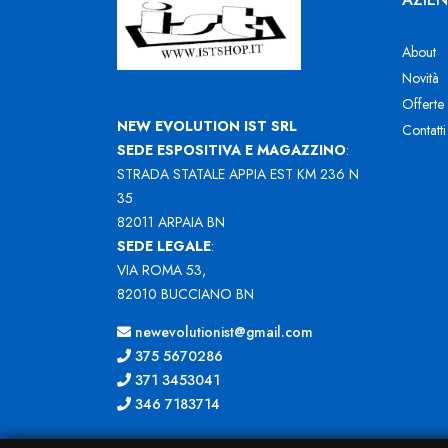
About
Novità
Offerte
NEW EVOLUTION IST SRL
Contatti
SEDE ESPOSITIVA E MAGAZZINO
:
STRADA STATALE APPIA EST KM 236 N
35
82011 ARPAIA BN
SEDE LEGALE
:
VIA ROMA 53,
82010 BUCCIANO BN
newevolutionist@gmail.com
375 5670286
371 3453041
346 7183714