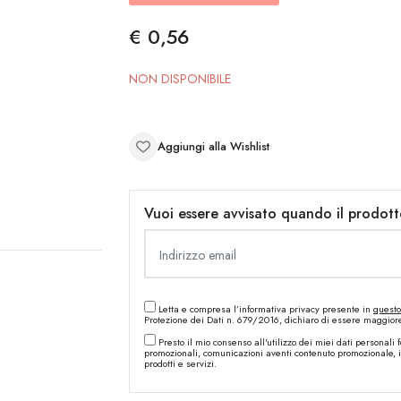
€ 0,56
NON DISPONIBILE
Aggiungi alla Wishlist
Vuoi essere avvisato quando il prodott
Letta e compresa l’informativa privacy presente in
questo
Protezione dei Dati n. 679/2016, dichiaro di essere maggiore d
Presto il mio consenso all'utilizzo dei miei dati personali f
promozionali, comunicazioni aventi contenuto promozionale, inf
prodotti e servizi.