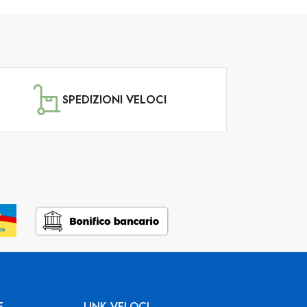
SPEDIZIONI VELOCI
E
LINK VELOCI